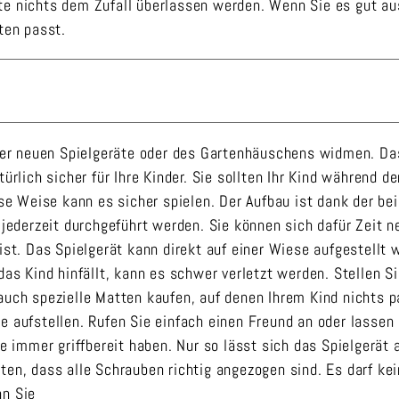
lte nichts dem Zufall überlassen werden. Wenn Sie es gut a
ten passt.
er neuen Spielgeräte oder des Gartenhäuschens widmen. Da
türlich sicher für Ihre Kinder. Sie sollten Ihr Kind während 
ese Weise kann es sicher spielen. Der Aufbau ist dank der be
d jederzeit durchgeführt werden. Sie können sich dafür Zeit 
ist. Das Spielgerät kann direkt auf einer Wiese aufgestellt 
das Kind hinfällt, kann es schwer verletzt werden. Stellen S
auch spezielle Matten kaufen, auf denen Ihrem Kind nichts p
e aufstellen. Rufen Sie einfach einen Freund an oder lassen 
ie immer griffbereit haben. Nur so lässt sich das Spielgerät
ten, dass alle Schrauben richtig angezogen sind. Es darf ke
nn Sie