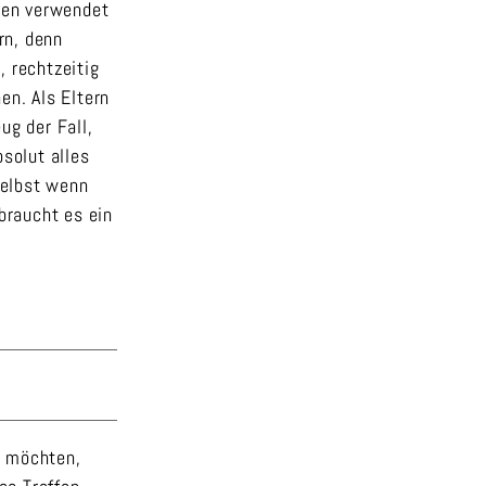
rten verwendet
rn, denn
, rechtzeitig
en. Als Eltern
ug der Fall,
solut alles
Selbst wenn
braucht es ein
n möchten,