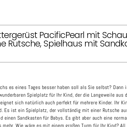
ergerüst PacificPearl mit Schau
e Rutsche, Spielhaus mit Sandk
hs es eines Tages besser haben soll als Sie selbst? Dann is
underbaren Spielplatz für Ihr Kind, der die Langeweile aus
eignet sich natürlich auch perfekt für mehrere Kinder. Ihr Ki
. Es ist ein Spielplatz, der vollständig mit einer Rutsche au
nd einen Sandkasten für Babys. Es gibt aber auch eine norma
 mehr. Wie wäre es mit einem großen Turm für Ihr Kind? All 