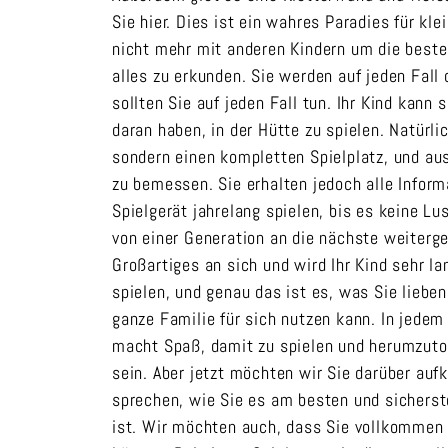
Sie hier. Dies ist ein wahres Paradies für kl
nicht mehr mit anderen Kindern um die beste
alles zu erkunden. Sie werden auf jeden Fal
sollten Sie auf jeden Fall tun. Ihr Kind kann
daran haben, in der Hütte zu spielen. Natürl
sondern einen kompletten Spielplatz, und au
zu bemessen. Sie erhalten jedoch alle Inform
Spielgerät jahrelang spielen, bis es keine Lu
von einer Generation an die nächste weiterge
Großartiges an sich und wird Ihr Kind sehr la
spielen, und genau das ist es, was Sie lieben
ganze Familie für sich nutzen kann. In jedem 
macht Spaß, damit zu spielen und herumzutoll
sein. Aber jetzt möchten wir Sie darüber au
sprechen, wie Sie es am besten und sicherste
ist. Wir möchten auch, dass Sie vollkommen 