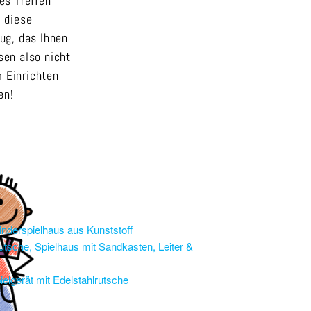
es Treffen
, diese
ug, das Ihnen
sen also nicht
 Einrichten
en!
nderspielhaus aus Kunststoff
sche, Spielhaus mit Sandkasten, Leiter &
lgerät mit Edelstahlrutsche