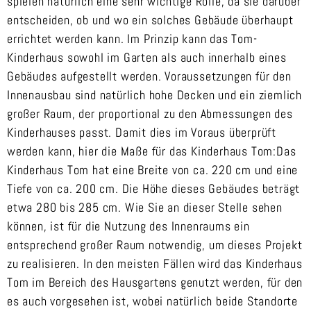
spielen natürlich eine sehr wichtige Rolle, da sie darüber
entscheiden, ob und wo ein solches Gebäude überhaupt
errichtet werden kann. Im Prinzip kann das Tom-
Kinderhaus sowohl im Garten als auch innerhalb eines
Gebäudes aufgestellt werden. Voraussetzungen für den
Innenausbau sind natürlich hohe Decken und ein ziemlich
großer Raum, der proportional zu den Abmessungen des
Kinderhauses passt. Damit dies im Voraus überprüft
werden kann, hier die Maße für das Kinderhaus Tom:Das
Kinderhaus Tom hat eine Breite von ca. 220 cm und eine
Tiefe von ca. 200 cm. Die Höhe dieses Gebäudes beträgt
etwa 280 bis 285 cm. Wie Sie an dieser Stelle sehen
können, ist für die Nutzung des Innenraums ein
entsprechend großer Raum notwendig, um dieses Projekt
zu realisieren. In den meisten Fällen wird das Kinderhaus
Tom im Bereich des Hausgartens genutzt werden, für den
es auch vorgesehen ist, wobei natürlich beide Standorte