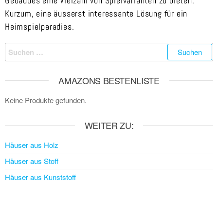
Gebäudes eine Vielzahl von Spielvarianten zu bieten.
Kurzum, eine äusserst interessante Lösung für ein
Heimspielparadies.
AMAZONS BESTENLISTE
Keine Produkte gefunden.
WEITER ZU:
Häuser aus Holz
Häuser aus Stoff
Häuser aus Kunststoff