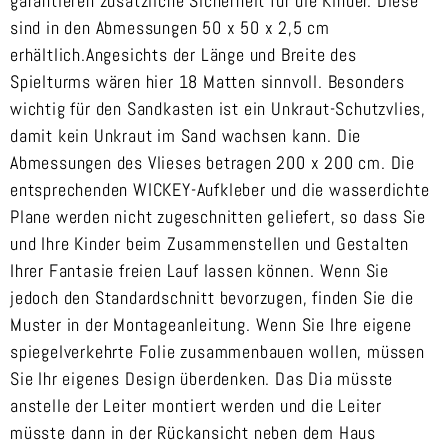
garantieren zusätzliche Sicherheit für die Kinder. Diese
sind in den Abmessungen 50 x 50 x 2,5 cm
erhältlich.Angesichts der Länge und Breite des
Spielturms wären hier 18 Matten sinnvoll. Besonders
wichtig für den Sandkasten ist ein Unkraut-Schutzvlies,
damit kein Unkraut im Sand wachsen kann. Die
Abmessungen des Vlieses betragen 200 x 200 cm. Die
entsprechenden WICKEY-Aufkleber und die wasserdichte
Plane werden nicht zugeschnitten geliefert, so dass Sie
und Ihre Kinder beim Zusammenstellen und Gestalten
Ihrer Fantasie freien Lauf lassen können. Wenn Sie
jedoch den Standardschnitt bevorzugen, finden Sie die
Muster in der Montageanleitung. Wenn Sie Ihre eigene
spiegelverkehrte Folie zusammenbauen wollen, müssen
Sie Ihr eigenes Design überdenken. Das Dia müsste
anstelle der Leiter montiert werden und die Leiter
müsste dann in der Rückansicht neben dem Haus