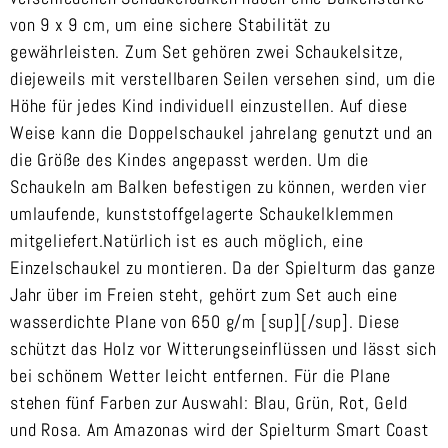
von 9 x 9 cm, um eine sichere Stabilität zu
gewährleisten. Zum Set gehören zwei Schaukelsitze,
diejeweils mit verstellbaren Seilen versehen sind, um die
Höhe für jedes Kind individuell einzustellen. Auf diese
Weise kann die Doppelschaukel jahrelang genutzt und an
die Größe des Kindes angepasst werden. Um die
Schaukeln am Balken befestigen zu können, werden vier
umlaufende, kunststoffgelagerte Schaukelklemmen
mitgeliefert.Natürlich ist es auch möglich, eine
Einzelschaukel zu montieren. Da der Spielturm das ganze
Jahr über im Freien steht, gehört zum Set auch eine
wasserdichte Plane von 650 g/m [sup][/sup]. Diese
schützt das Holz vor Witterungseinflüssen und lässt sich
bei schönem Wetter leicht entfernen. Für die Plane
stehen fünf Farben zur Auswahl: Blau, Grün, Rot, Geld
und Rosa. Am Amazonas wird der Spielturm Smart Coast