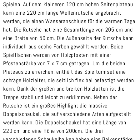
Spielen. Auf dem kleineren 120 cm hohen Seitenplateau
kann eine 220 cm lange Wellenrutsche angebracht
werden, die einen Wasseranschluss für die warmen Tage
hat. Die Rutsche hat eine Gesamtlänge von 205 cm und
eine Breite von 50 cm. Die Außenseite der Rutsche kann
individuell aus sechs Farben gewählt werden. Beide
Spielflächen werden von Holzpfosten mit einer
Pfostenstärke von 7 x 7 cm getragen. Um die beiden
Plateaus zu erreichen, enthält das Spielturmset eine
schräge Holzleiter, die seitlich flexibel befestigt werden
kann. Dank der großen und breiten Holzlatten ist die
Treppe stabil und leicht zu erklimmen. Neben der
Rutsche ist ein großes Highlight die massive
Doppelschaukel, die auf verschiedene Arten aufgestellt
werden kann. Die Doppelschaukel hat eine Länge von
220 cm und eine Höhe von 200cm. Die drei
verschiedenen Schaukelbalken haben eine Balkenstärke