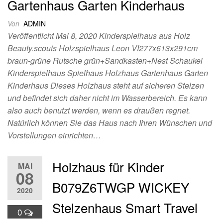
Gartenhaus Garten Kinderhaus
Von
ADMIN
Veröffentlicht Mai 8, 2020 Kinderspielhaus aus Holz
Beauty.scouts Holzspielhaus Leon VI277x613x291cm
braun-grüne Rutsche grün+Sandkasten+Nest Schaukel
Kinderspielhaus Spielhaus Holzhaus Gartenhaus Garten
Kinderhaus Dieses Holzhaus steht auf sicheren Stelzen
und befindet sich daher nicht im Wasserbereich. Es kann
also auch benutzt werden, wenn es draußen regnet.
Natürlich können Sie das Haus nach Ihren Wünschen und
Vorstellungen einrichten…
Holzhaus für Kinder
MAI
08
B079Z6TWGP WICKEY
2020
Stelzenhaus Smart Travel
0