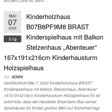
auf dem Land ist, dann…
Kinderholzhaus
MAI
07
B07B8PF9M8 BRAST
2020
Kinderspielhaus mit Balkon
0
Stelzenhaus „Abenteuer“
167x191x216cm Kinderhausturm
Holzspielhaus
Von
ADMIN
Veröffentlicht Mai 7, 2020 Kinderholzhaus BRAST
Kinderspielhaus mit Balkon Stelzenhaus „Abenteuer“
167x191x216cm Kinderhausturm Holzspielhaus Es ist
sofort klar, dass der Hersteller Brast beim Bau seiner
Spielhäuser für Kinder großen Wert auf Sicherheit legt.