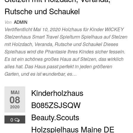
Rutsche und Schaukel
Von
ADMIN
Veröffentlicht Mai 10, 2020 Holzhaus für Kinder WICKEY
Stelzenhaus Smart Travel Spielturm Spielhaus auf Stelzen
mit Holzdach, Veranda, Rutsche und Schaukel Dieses
Spielhaus wird die Phantasie Ihres Kindes sicher fesseln.
Es ist ein schönes großes Haus auf Stelzen, das wirklich
alles hat. Das Haus passt perfekt in jeden größeren
Garten, und es ist wunderbar, es…
Kinderholzhaus
MAI
08
B085ZSJSQW
2020
Beauty.Scouts
0
Holzspielhaus Maine DE