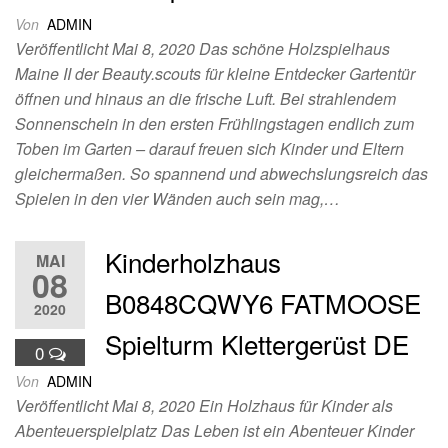
Von
ADMIN
Veröffentlicht Mai 8, 2020 Das schöne Holzspielhaus
Maine II der Beauty.scouts für kleine Entdecker Gartentür
öffnen und hinaus an die frische Luft. Bei strahlendem
Sonnenschein in den ersten Frühlingstagen endlich zum
Toben im Garten – darauf freuen sich Kinder und Eltern
gleichermaßen. So spannend und abwechslungsreich das
Spielen in den vier Wänden auch sein mag,…
Kinderholzhaus
MAI
08
B0848CQWY6 FATMOOSE
2020
Spielturm Klettergerüst DE
0
Von
ADMIN
Veröffentlicht Mai 8, 2020 Ein Holzhaus für Kinder als
Abenteuerspielplatz Das Leben ist ein Abenteuer Kinder