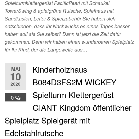
Spielturmklettergerüst PacificPearl mit Schaukel
TowerSwing & apfelgrüne Rutsche, Spielhaus mit
Sandkasten, Leiter & Spielzubehör Sie haben sich
entschieden, dass Ihr Nachwuchs es eines Tages besser
haben soll als Sie selbst? Dann ist jetzt die Zeit dafür
gekommen. Denn wir haben einen wunderbaren Spielplatz
für Ihr Kind, der die Langeweile aus…
Kinderholzhaus
MAI
10
B084D3FS2M WICKEY
2020
Spielturm Klettergerüst
0
GIANT Kingdom öffentlicher
Spielplatz Spielgerät mit
Edelstahlrutsche