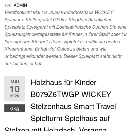
Von
ADMIN
Veröffentlicht Mai 10, 2020 Kinderholzhaus WICKEY
Spielturm Klettergerüst GIANT Kingdom öffentlicher
Spielplatz Spielgerät mit Edelstahlrutsche Suchen Sie eine
Spielzeugkindertagesstätte für Kinder in Ihrer Stadt oder für
Ihre eigenen Kinder? Dieser Spielplatz erfüllt die besten
Kinderträume. Er hat viel Gutes zu bieten und will
unbedingt erkundet werden. Dieser Spielplatz sieht nicht
nur toll aus, er hat…
Holzhaus für Kinder
MAI
10
B079Z6TWGP WICKEY
2020
Stelzenhaus Smart Travel
0
Spielturm Spielhaus auf
Stelzen mit Holzdach, Veranda,