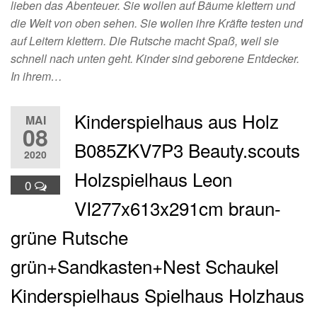
lieben das Abenteuer. Sie wollen auf Bäume klettern und
die Welt von oben sehen. Sie wollen ihre Kräfte testen und
auf Leitern klettern. Die Rutsche macht Spaß, weil sie
schnell nach unten geht. Kinder sind geborene Entdecker.
In ihrem…
Kinderspielhaus aus Holz
MAI
08
B085ZKV7P3 Beauty.scouts
2020
Holzspielhaus Leon
0
VI277x613x291cm braun-
grüne Rutsche
grün+Sandkasten+Nest Schaukel
Kinderspielhaus Spielhaus Holzhaus